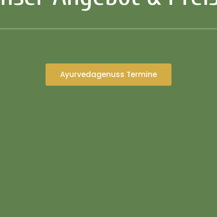
Ayurvedagenuss Termine