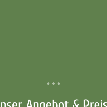
nser Angebot & Prei