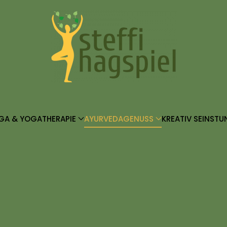
GA & YOGATHERAPIE
AYURVEDAGENUSS
KREATIV SEIN
STU