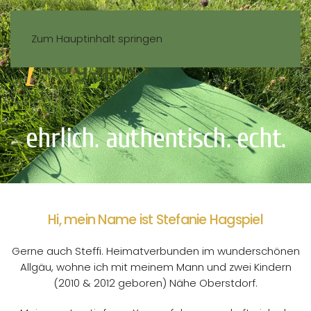
Zum Hauptinhalt springen
ehrlich. authentisch. echt.
Hi, mein Name ist Stefanie Hagspiel
Gerne auch Steffi. Heimatverbunden im wunderschönen
Allgäu, wohne ich mit meinem Mann und zwei Kindern
(2010 & 2012 geboren) Nähe Oberstdorf.