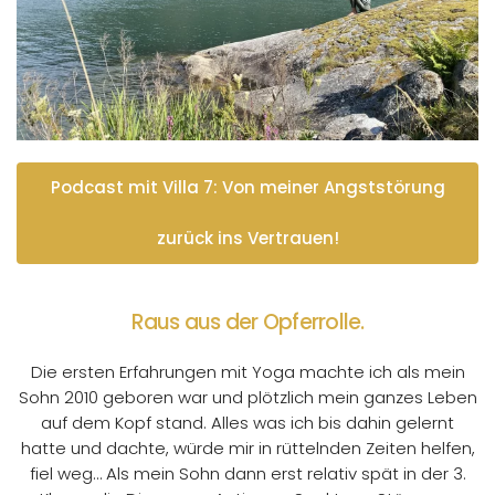
Podcast mit Villa 7: Von meiner Angststörung
zurück ins Vertrauen!
Raus aus der Opferrolle.
Die ersten Erfahrungen mit Yoga machte ich als mein
Sohn 2010 geboren war und plötzlich mein ganzes Leben
auf dem Kopf stand. Alles was ich bis dahin gelernt
hatte und dachte, würde mir in rüttelnden Zeiten helfen,
fiel weg…
Als mein Sohn dann erst relativ spät in der 3.