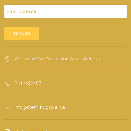
Senden
Wertach I Oy I Oberstdorf & auf Anfrage
0171 7525408
info@steffi-hagspiel.de