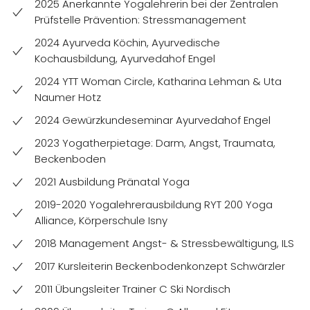
2025 Anerkannte Yogalehrerin bei der Zentralen
Prüfstelle Prävention:
Stressmanagement
2024 Ayurveda Köchin, Ayurvedische
Kochausbildung, Ayurvedahof Engel
2024 YTT Woman Circle, Katharina Lehman & Uta
Naumer Hotz
2024 Gewürzkundeseminar Ayurvedahof Engel
2023 Yogatherpietage: Darm, Angst, Traumata,
Beckenboden
2021 Ausbildung Pränatal Yoga
2019-2020 Yogalehrerausbildung RYT 200 Yoga
Alliance, Körperschule Isny
2018 Management Angst- & Stressbewältigung, ILS
2017 Kursleiterin Beckenbodenkonzept Schwärzler
2011 Übungsleiter Trainer C Ski Nordisch