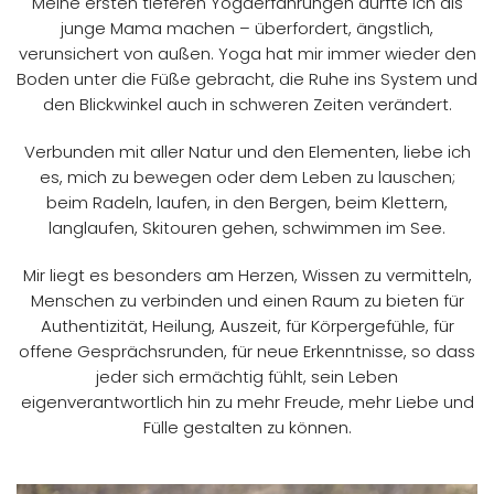
Meine ersten tieferen Yogaerfahrungen durfte ich als
junge Mama machen – überfordert, ängstlich,
verunsichert von außen. Yoga hat mir immer wieder den
Boden unter die Füße gebracht, die Ruhe ins System und
den Blickwinkel auch in schweren Zeiten verändert.
Verbunden mit aller Natur und den Elementen, liebe ich
es, mich zu bewegen oder dem Leben zu lauschen;
beim Radeln, laufen, in den Bergen, beim Klettern,
langlaufen, Skitouren gehen, schwimmen im See.
Mir liegt es besonders am Herzen, Wissen zu vermitteln,
Menschen zu verbinden und einen Raum zu bieten für
Authentizität, Heilung, Auszeit, für Körpergefühle, für
offene Gesprächsrunden, für neue Erkenntnisse, so dass
jeder sich ermächtig fühlt, sein Leben
eigenverantwortlich hin zu mehr Freude, mehr Liebe und
Fülle gestalten zu können.