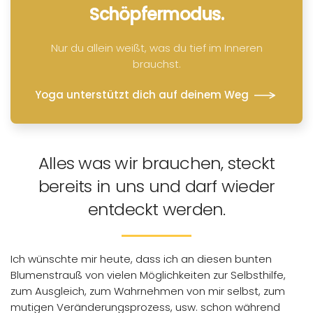
Schöpfermodus.
Nur du allein weißt, was du tief im Inneren
brauchst.
Yoga unterstützt dich auf deinem Weg
Alles was wir brauchen, steckt
bereits in uns und darf wieder
entdeckt werden.
Ich wünschte mir heute, dass ich an diesen bunten
Blumenstrauß von vielen Möglichkeiten zur Selbsthilfe,
zum Ausgleich, zum Wahrnehmen von mir selbst, zum
mutigen Veränderungsprozess, usw. schon während