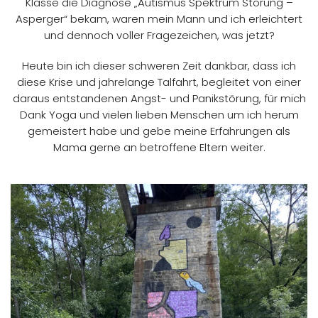
Klasse die Diagnose „Autismus Spektrum Störung –
Asperger“ bekam, waren mein Mann und ich erleichtert
und dennoch voller Fragezeichen, was jetzt?
Heute bin ich dieser schweren Zeit dankbar, dass ich
diese Krise und jahrelange Talfahrt, begleitet von einer
daraus entstandenen Angst- und Panikstörung, für mich
Dank Yoga und vielen lieben Menschen um ich herum
gemeistert habe und gebe meine Erfahrungen als
Mama gerne an betroffene Eltern weiter.