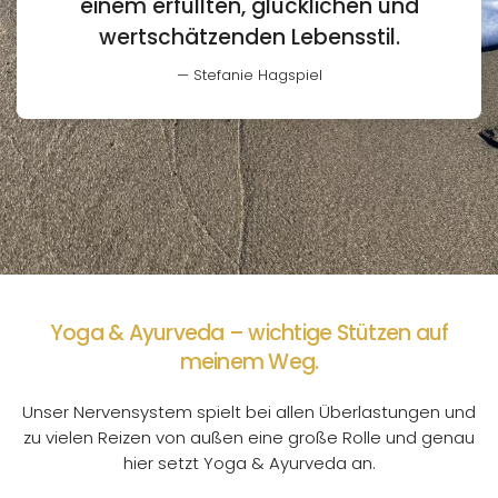
einem erfüllten, glücklichen und
wertschätzenden Lebensstil.
Stefanie Hagspiel
Yoga & Ayurveda – wichtige Stützen auf
meinem Weg.
Unser Nervensystem spielt bei allen Überlastungen und
zu vielen Reizen von außen eine große Rolle und genau
hier setzt Yoga & Ayurveda an.