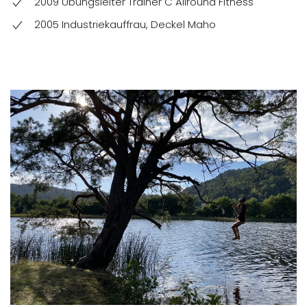
2009 Übungsleiter Trainer C Allround Fitness
2005 Industriekauffrau, Deckel Maho
Contact Us