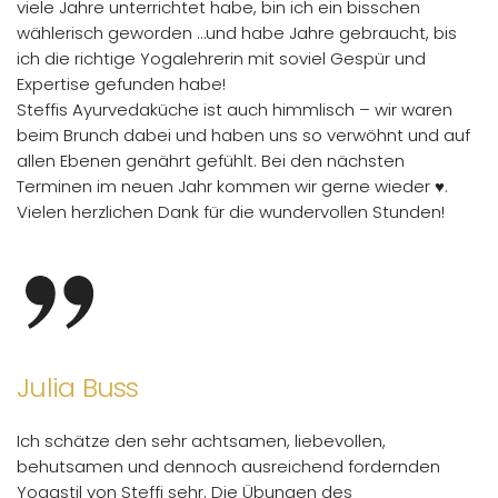
viele Jahre unterrichtet habe, bin ich ein bisschen
wählerisch geworden …und habe Jahre gebraucht, bis
ich die richtige Yogalehrerin mit soviel Gespür und
Expertise gefunden habe!
Steffis Ayurvedaküche ist auch himmlisch – wir waren
beim Brunch dabei und haben uns so verwöhnt und auf
allen Ebenen genährt gefühlt. Bei den nächsten
Terminen im neuen Jahr kommen wir gerne wieder ♥️.
Vielen herzlichen Dank für die wundervollen Stunden!
Julia Buss
Ich schätze den sehr achtsamen, liebevollen,
behutsamen und dennoch ausreichend fordernden
Yogastil von Steffi sehr. Die Übungen des