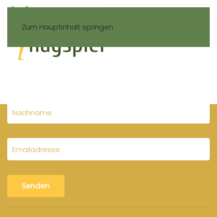
Zum Hauptinhalt springen
Gerne erhalte ich den Newsletter mit
aktuellen Informationen und Angeboten:
Senden