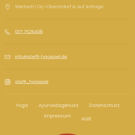
Wertach I Oy I Oberstdorf & auf Anfrage
0171 7525408
info@steffi-hagspiel.de
steffi_hagspiel
Yoga
Ayurvedagenuss
Datenschutz
Impressum
AGB